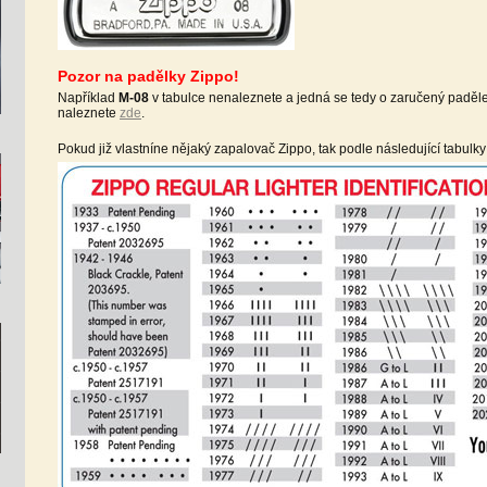
Pozor na padělky Zippo!
Například
M-08
v tabulce nenaleznete a jedná se tedy o zaručený paděl
naleznete
zde
.
Pokud již vlastníne nějaký zapalovač Zippo, tak podle následující tabulky s