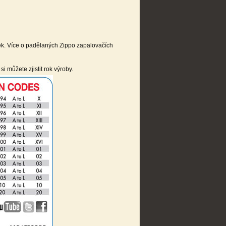
ek. Více o padělaných Zippo zapalovačích
i můžete zjistit rok výroby.