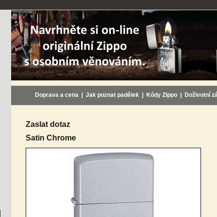
Doprava a cena
|
Jak poznat padělek
|
Kódy Zippo
|
Doživotní z
Zaslat dotaz
Satin Chrome