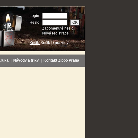
Login:
Heslo:
Zapomenuté heslo
Nová registrace
Košík:
Košík je prázdný
áruka
|
Návody a triky
|
Kontakt Zippo Praha