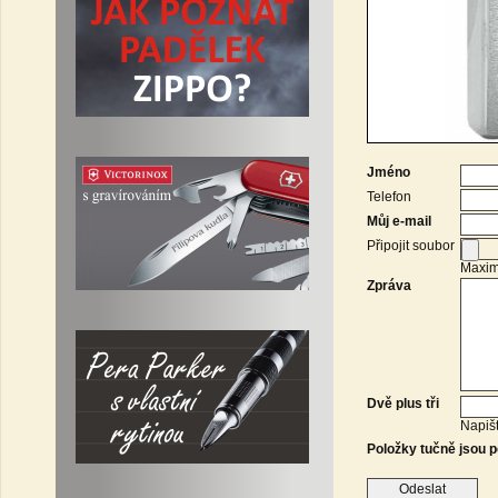
Jméno
Telefon
Můj e-mail
Připojit soubor
Maximá
Zpráva
Dvě plus tři
Napišt
Položky tučně jsou p