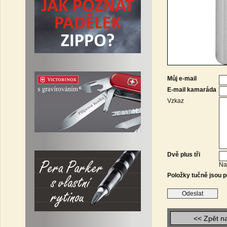
Můj e-mail
E-mail kamaráda
Vzkaz
Dvě plus tři
Na
Položky tučně jsou p
<< Zpět n