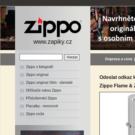
www.zapiky.cz
Doprava a cena
Zippo s fotografií
Zippo original
Odeslat odkaz 
Zippo original Slim - dámské
Zippo Flame &
Ohřívače rukou Zippo
Příslušenství Zippo
Placatky - nerezové
Zippo nože