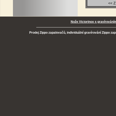
<< Z
Nože Victorinox s gravírování
Prodej Zippo zapalovačů, individuální gravírování Zippo za