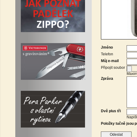
Jméno
Telefon
Můj e-mail
Připojit soubor
Maximá
Zpráva
Dvě plus tři
Napišt
Položky tučně jsou p