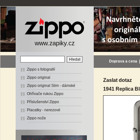
www.zapiky.cz
Doprava a cena
Zippo s fotografií
Zippo original
Zaslat dotaz
Zippo original Slim - dámské
1941 Replica Bl
Ohřívače rukou Zippo
Příslušenství Zippo
Placatky - nerezové
Zippo nože