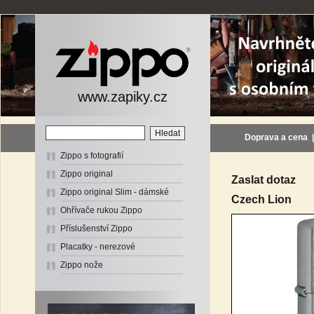
www.zapiky.cz
Doprava a cena
Zippo s fotografií
Zippo original
Zaslat dotaz
Zippo original Slim - dámské
Czech Lion
Ohřívače rukou Zippo
Příslušenství Zippo
Placatky - nerezové
Zippo nože