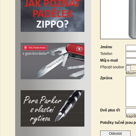
Jméno
Telefon
Můj e-mail
Připojit soubor
Maximá
Zpráva
Dvě plus tři
Napišt
Položky tučně jsou p