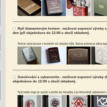
Rytí diamantovým hrotem - možnost expresní výroby s 
den (při objednávce do 12:00 u zboží skladem).
Text je vyryt pouze v kontuře viz ukázky níže. Barva písma je dána ty
Gravírování s vybarvením - možnost expresní výroby do
objednávce do 12:00 u zboží skladem).
Text nebo logo je vyryto v ploše do hloubky a je libovolně vybarveno 