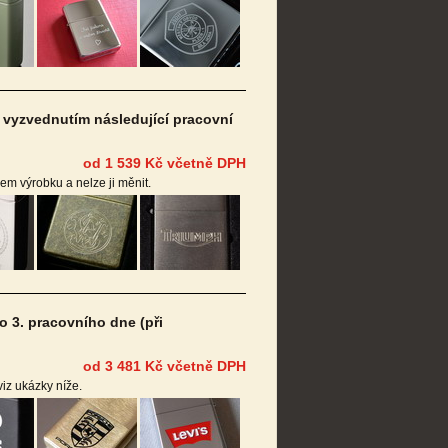
vyzvednutím následující pracovní
od 1 539 Kč včetně DPH
pem výrobku a nelze ji měnit.
 3. pracovního dne (při
od 3 481 Kč včetně DPH
viz ukázky níže.