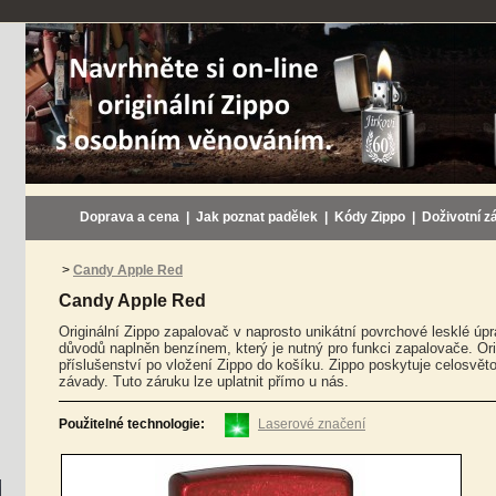
Doprava a cena
|
Jak poznat padělek
|
Kódy Zippo
|
Doživotní z
>
Candy Apple Red
Candy Apple Red
Originální Zippo zapalovač v naprosto unikátní povrchové lesklé ú
důvodů naplněn benzínem, který je nutný pro funkci zapalovače. Ori
příslušenství po vložení Zippo do košíku. Zippo poskytuje celosvě
závady. Tuto záruku lze uplatnit přímo u nás.
Použitelné technologie:
Laserové značení