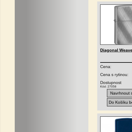
Diagonal Weav
Cena:
Cena s rytinou:
Dostupnost
Kód: 27058
Navrhnout s
Do Košíku be