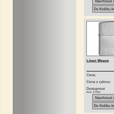
Navrhnout s
Do Košíku be
Linen Weave
Cena:
Cena s rytinou:
Dostupnost
Kód: 27063
Navrhnout s
Do Košíku be