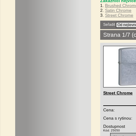
Zákazníci nejvíce
1.
Brushed Chrom
2.
Satin Chrome
3.
Street Chrome
Seřadit
Strana 1/7 
Street Chrome
Cena:
Cena s rytinou:
Dostupnost
Kód: 25050