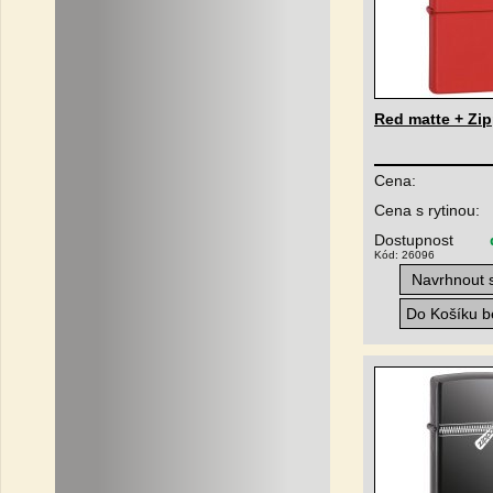
Red matte + Zi
Cena:
Cena s rytinou:
Dostupnost
Kód: 26096
Navrhnout s
Do Košíku be