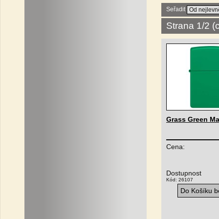
Seřadit
Strana 1/2 
Grass Green Ma
Cena:
Dostupnost
Kód: 26107
Do Košíku be