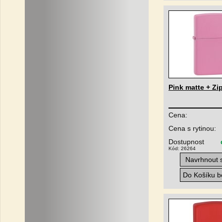
Pink matte + Zi
Cena:
Cena s rytinou:
Dostupnost
Kód: 26264
Navrhnout s
Do Košíku be